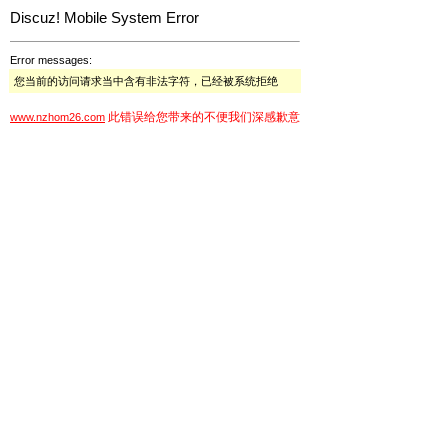
Discuz! Mobile System Error
Error messages:
您当前的访问请求当中含有非法字符，已经被系统拒绝
此错误给您带来的不便我们深感歉意
www.nzhom26.com